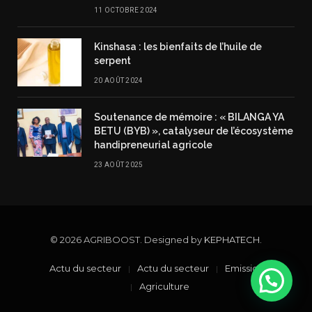
11 OCTOBRE 2024
Kinshasa : les bienfaits de l’huile de
serpent
20 AOÛT 2024
Soutenance de mémoire : « BILANGA YA
BETU (BYB) », catalyseur de l’écosystème
handipreneurial agricole
23 AOÛT 2025
© 2026 AGRIBOOST. Designed by
KEPHATECH
.
Actu du secteur
Actu du secteur
Emission TV
Agriculture