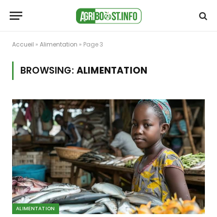
Accueil
»
Alimentation
»
Page 3
BROWSING:
ALIMENTATION
ALIMENTATION