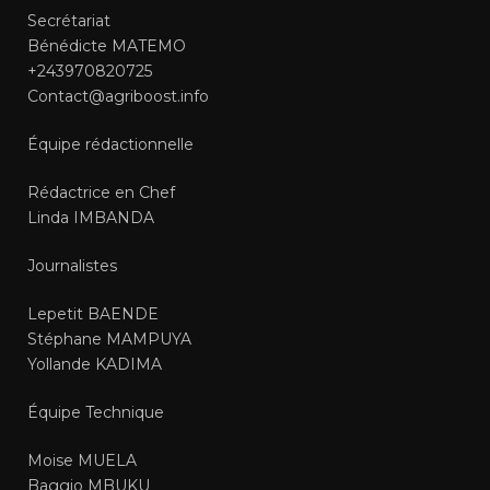
Secrétariat
Bénédicte MATEMO
+243970820725
Contact@agriboost.info
Équipe rédactionnelle
Rédactrice en Chef
Linda IMBANDA
Journalistes
Lepetit BAENDE
Stéphane MAMPUYA
Yollande KADIMA
Équipe Technique
Moise MUELA
Baggio MBUKU