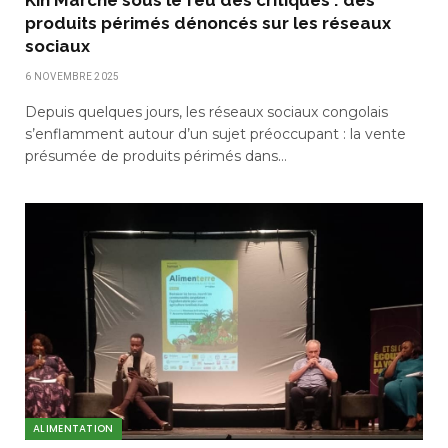
Kin Marché sous le feu des critiques : des
produits périmés dénoncés sur les réseaux
sociaux
6 NOVEMBRE 2025
Depuis quelques jours, les réseaux sociaux congolais
s’enflamment autour d’un sujet préoccupant : la vente
présumée de produits périmés dans…
ALIMENTATION