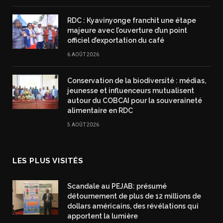
RDC : Kyavinyonge franchit une étape
majeure avec l’ouverture d’un point
officiel d’exportation du café
6 AOÛT 2026
Conservation de la biodiversité : médias,
jeunesse et influenceurs mutualisent
autour du COBCAI pour la souveraineté
alimentaire en RDC
5 AOÛT 2026
LES PLUS VISITÉS
Scandale au PEJAB: présumé
détournement de plus de 12 millions de
dollars américains, des révélations qui
apportent la lumière