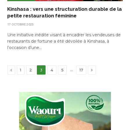
Kinshasa : vers une structuration durable de la
petite restauration féminine
17 OCTOBRE 2025
Une initiative inédite visant à encadrer les vendeuses de
restaurants de fortune a été dévoilée à Kinshasa, à
l’occasion d’une…
Previous
Next
…
1
2
3
4
5
17