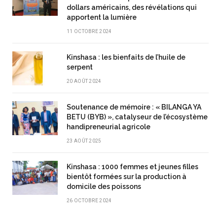
dollars américains, des révélations qui
apportent la lumière
11 OCTOBRE 2024
Kinshasa : les bienfaits de l’huile de
serpent
20 AOÛT 2024
Soutenance de mémoire : « BILANGA YA
BETU (BYB) », catalyseur de l’écosystème
handipreneurial agricole
23 AOÛT 2025
Kinshasa : 1000 femmes et jeunes filles
bientôt formées sur la production à
domicile des poissons
26 OCTOBRE 2024