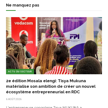
Ne manquez pas
ACTU DU SECTEUR
2e édition Mosala elengi: Tisya Mukuna
matérialise son ambition de créer un nouvel
écosystème entrepreneurial en RDC
6 AOÛT 2026
L’entrepreneure congolaise Tisya MUKUNA a