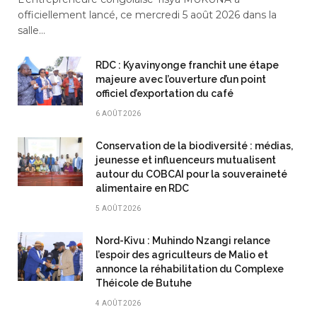
officiellement lancé, ce mercredi 5 août 2026 dans la
salle…
RDC : Kyavinyonge franchit une étape
majeure avec l’ouverture d’un point
officiel d’exportation du café
6 AOÛT 2026
Conservation de la biodiversité : médias,
jeunesse et influenceurs mutualisent
autour du COBCAI pour la souveraineté
alimentaire en RDC
5 AOÛT 2026
Nord-Kivu : Muhindo Nzangi relance
l’espoir des agriculteurs de Malio et
annonce la réhabilitation du Complexe
Théicole de Butuhe
4 AOÛT 2026