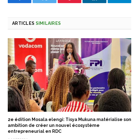
Facebook
Twitter
Pinterest
LinkedIn
Telegra
ARTICLES
SIMILAIRES
2e édition Mosala elengi: Tisya Mukuna matérialise son
ambition de créer un nouvel écosystème
entrepreneurial en RDC