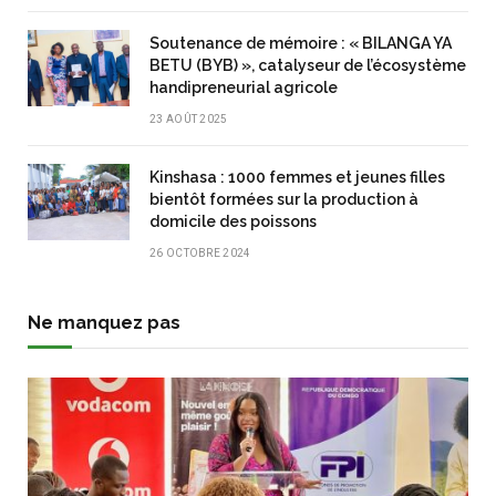
Soutenance de mémoire : « BILANGA YA
BETU (BYB) », catalyseur de l’écosystème
handipreneurial agricole
23 AOÛT 2025
Kinshasa : 1000 femmes et jeunes filles
bientôt formées sur la production à
domicile des poissons
26 OCTOBRE 2024
Ne manquez pas