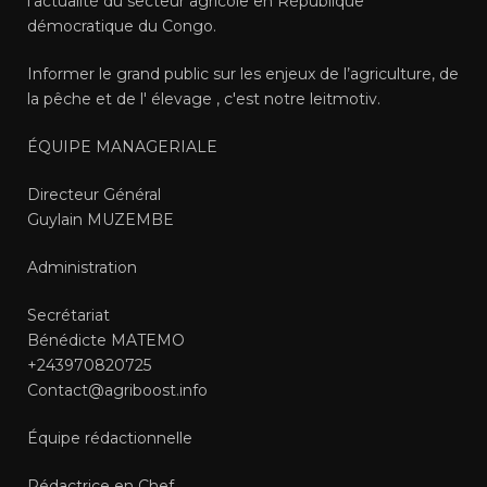
l’actualité du secteur agricole en République
démocratique du Congo.
Informer le grand public sur les enjeux de l’agriculture, de
la pêche et de l' élevage , c'est notre leitmotiv.
ÉQUIPE MANAGERIALE
Directeur Général
Guylain MUZEMBE
Administration
Secrétariat
Bénédicte MATEMO
+243970820725
Contact@agriboost.info
Équipe rédactionnelle
Rédactrice en Chef