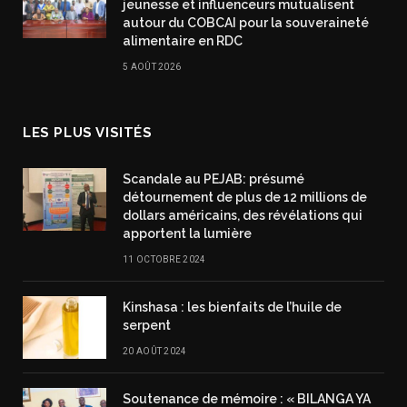
jeunesse et influenceurs mutualisent
autour du COBCAI pour la souveraineté
alimentaire en RDC
5 AOÛT 2026
LES PLUS VISITÉS
Scandale au PEJAB: présumé
détournement de plus de 12 millions de
dollars américains, des révélations qui
apportent la lumière
11 OCTOBRE 2024
Kinshasa : les bienfaits de l’huile de
serpent
20 AOÛT 2024
Soutenance de mémoire : « BILANGA YA