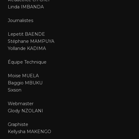
Linda IMBANDA
Journalistes
Lepetit BAENDE
Stéphane MAMPUYA
Yollande KADIMA
Équipe Technique
Moise MUELA
Baggio MBUKU
Sixson
Webmaster
Glody NZOLANI
Graphiste
Kellysha MAKENGO