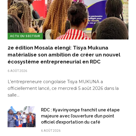
ACTU DU SECTEUR
2e édition Mosala elengi: Tisya Mukuna
matérialise son ambition de créer un nouvel
écosystème entrepreneurial en RDC
6 AOÛT 2026
L’entrepreneure congolaise Tisya MUKUNA a
officiellement lancé, ce mercredi 5 août 2026 dans la
salle…
RDC : Kyavinyonge franchit une étape
majeure avec l’ouverture d’un point
officiel d’exportation du café
6 AOÛT 2026