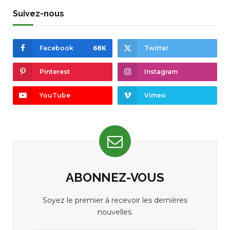
Suivez-nous
Facebook
68K
Twitter
Pinterest
Instagram
YouTube
Vimeo
ABONNEZ-VOUS
Soyez le premier à recevoir les dernières
nouvelles.