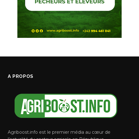
A PROPOS
Agriboost.info est le premier média au cœur de