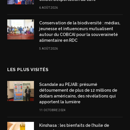
6 AOÛT 2026
Conservation de la biodiversité : médias,
jeunesse et influenceurs mutualisent
autour du COBCAI pour la souveraineté
alimentaire en RDC
5 AOÛT 2026
LES PLUS VISITÉS
Scandale au PEJAB: présumé
détournement de plus de 12 millions de
dollars américains, des révélations qui
apportent la lumière
11 OCTOBRE 2024
Kinshasa : les bienfaits de l’huile de