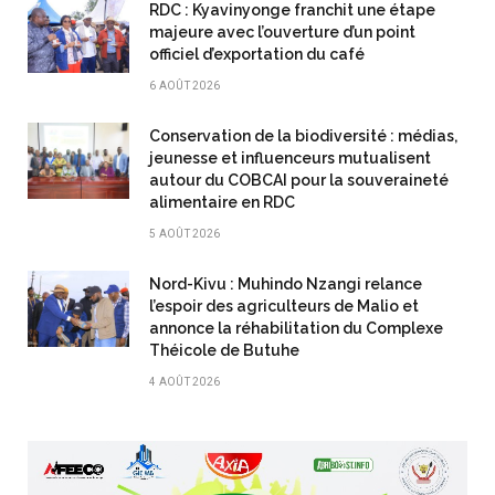
RDC : Kyavinyonge franchit une étape
majeure avec l’ouverture d’un point
officiel d’exportation du café
6 AOÛT 2026
Conservation de la biodiversité : médias,
jeunesse et influenceurs mutualisent
autour du COBCAI pour la souveraineté
alimentaire en RDC
5 AOÛT 2026
Nord-Kivu : Muhindo Nzangi relance
l’espoir des agriculteurs de Malio et
annonce la réhabilitation du Complexe
Théicole de Butuhe
4 AOÛT 2026