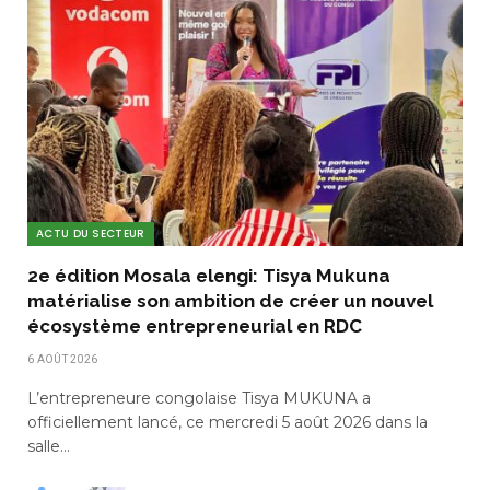
ACTU DU SECTEUR
2e édition Mosala elengi: Tisya Mukuna
matérialise son ambition de créer un nouvel
écosystème entrepreneurial en RDC
6 AOÛT 2026
L’entrepreneure congolaise Tisya MUKUNA a
officiellement lancé, ce mercredi 5 août 2026 dans la
salle…