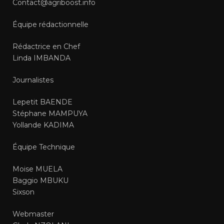
Contact@agriboost.info
Équipe rédactionnelle
Rédactrice en Chef
Linda IMBANDA
Journalistes
Lepetit BAENDE
Stéphane MAMPUYA
Yollande KADIMA
Équipe Technique
Moise MUELA
Baggio MBUKU
Sixson
Webmaster