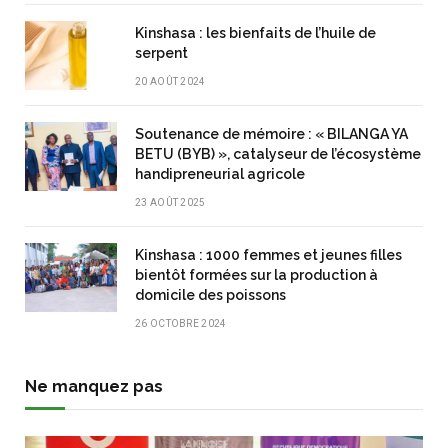
Kinshasa : les bienfaits de l’huile de
serpent
20 AOÛT 2024
Soutenance de mémoire : « BILANGA YA
BETU (BYB) », catalyseur de l’écosystème
handipreneurial agricole
23 AOÛT 2025
Kinshasa : 1000 femmes et jeunes filles
bientôt formées sur la production à
domicile des poissons
26 OCTOBRE 2024
Ne manquez pas