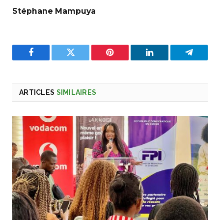
Stéphane Mampuya
Facebook
Twitter
Pinterest
LinkedIn
Telegra
ARTICLES
SIMILAIRES