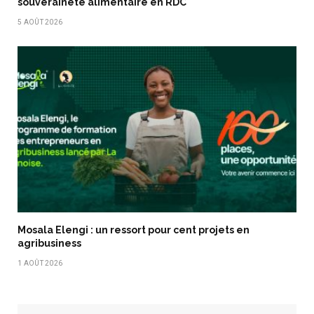
souveraineté alimentaire en RDC
5 AOÛT 2026
Mosala Elengi : un ressort pour cent projets en
agribusiness
1 AOÛT 2026