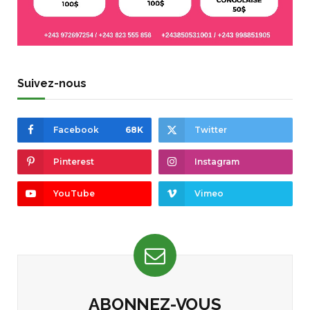
Suivez-nous
Facebook
68K
Twitter
Pinterest
Instagram
YouTube
Vimeo
ABONNEZ-VOUS