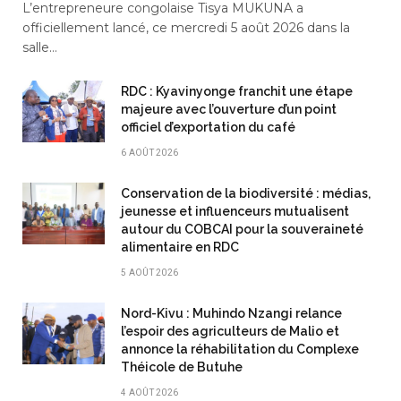
L’entrepreneure congolaise Tisya MUKUNA a
officiellement lancé, ce mercredi 5 août 2026 dans la
salle…
RDC : Kyavinyonge franchit une étape
majeure avec l’ouverture d’un point
officiel d’exportation du café
6 AOÛT 2026
Conservation de la biodiversité : médias,
jeunesse et influenceurs mutualisent
autour du COBCAI pour la souveraineté
alimentaire en RDC
5 AOÛT 2026
Nord-Kivu : Muhindo Nzangi relance
l’espoir des agriculteurs de Malio et
annonce la réhabilitation du Complexe
Théicole de Butuhe
4 AOÛT 2026