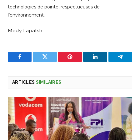
technologies de pointe, respectueuses de
l’environnement.
Medy Lapatsh
Facebook
Twitter
Pinterest
LinkedIn
Telegra
ARTICLES
SIMILAIRES