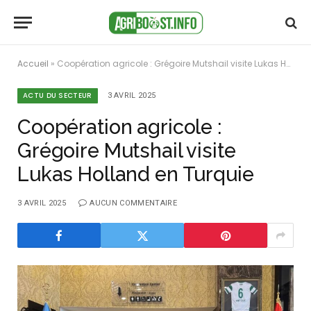
Accueil
»
Coopération agricole : Grégoire Mutshail visite Lukas Holland en Turquie
ACTU DU SECTEUR
3 AVRIL 2025
Coopération agricole :
Grégoire Mutshail visite
Lukas Holland en Turquie
3 AVRIL 2025
AUCUN COMMENTAIRE