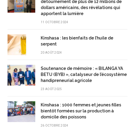
détournement de plus de 12 millions de
dollars américains, des révélations qui
apportent la lumière
11 OCTOBRE 2024
Kinshasa : les bienfaits de l’huile de
serpent
20 AOÛT 2024
Soutenance de mémoire : « BILANGA YA
BETU (BYB) », catalyseur de l’écosystème
handipreneurial agricole
23 AOÛT 2025
Kinshasa : 1000 femmes et jeunes filles
bientôt formées sur la production à
domicile des poissons
26 OCTOBRE 2024