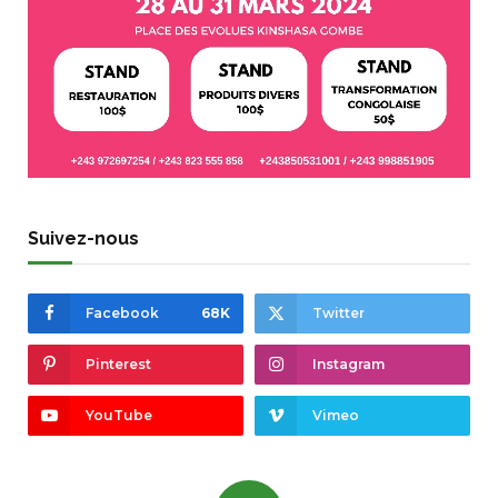
Suivez-nous
Facebook
68K
Twitter
Pinterest
Instagram
YouTube
Vimeo