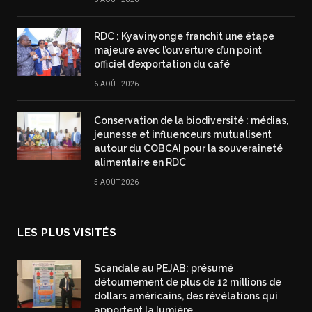
RDC : Kyavinyonge franchit une étape
majeure avec l’ouverture d’un point
officiel d’exportation du café
6 AOÛT 2026
Conservation de la biodiversité : médias,
jeunesse et influenceurs mutualisent
autour du COBCAI pour la souveraineté
alimentaire en RDC
5 AOÛT 2026
LES PLUS VISITÉS
Scandale au PEJAB: présumé
détournement de plus de 12 millions de
dollars américains, des révélations qui
apportent la lumière