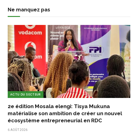
Ne manquez pas
ACTU DU SECTEUR
2e édition Mosala elengi: Tisya Mukuna
matérialise son ambition de créer un nouvel
écosystème entrepreneurial en RDC
6 AOÛT 2026