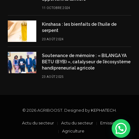
11 OCTOBRE 2024
Kinshasa : les bienfaits de l’huile de
serpent
20 AOÛT 2024
Soutenance de mémoire : « BILANGA YA
BETU (BYB) », catalyseur de l’écosystème
handipreneurial agricole
23 AOÛT 2025
© 2026 AGRIBOOST. Designed by
KEPHATECH
.
Actu du secteur
Actu du secteur
Emission TV
Agriculture