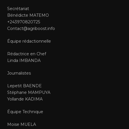
Secrétariat
Bénédicte MATEMO
+243970820725
Contact@agriboost.info
Équipe rédactionnelle
Rédactrice en Chef
Linda IMBANDA
Journalistes
Lepetit BAENDE
Stéphane MAMPUYA
Yollande KADIMA
Équipe Technique
Moise MUELA