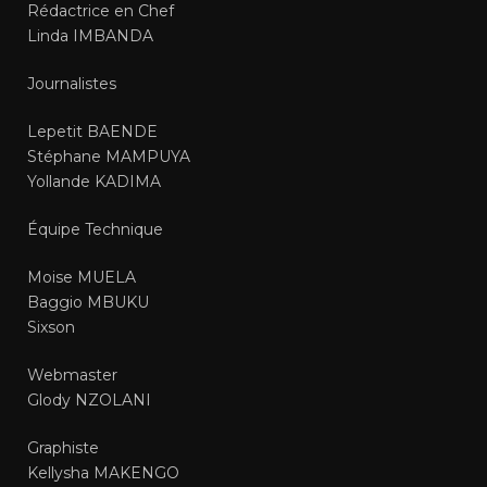
Rédactrice en Chef
Linda IMBANDA
Journalistes
Lepetit BAENDE
Stéphane MAMPUYA
Yollande KADIMA
Équipe Technique
Moise MUELA
Baggio MBUKU
Sixson
Webmaster
Glody NZOLANI
Graphiste
Kellysha MAKENGO