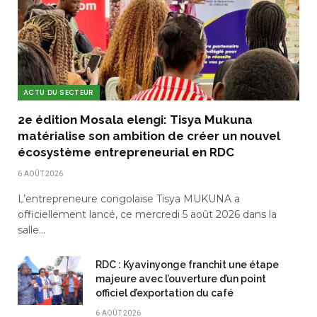
ACTU DU SECTEUR
2e édition Mosala elengi: Tisya Mukuna
matérialise son ambition de créer un nouvel
écosystème entrepreneurial en RDC
6 AOÛT 2026
L’entrepreneure congolaise Tisya MUKUNA a
officiellement lancé, ce mercredi 5 août 2026 dans la
salle…
RDC : Kyavinyonge franchit une étape
majeure avec l’ouverture d’un point
officiel d’exportation du café
6 AOÛT 2026