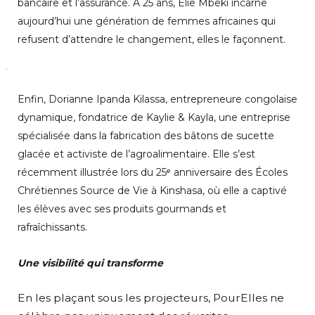
bancaire et l’assurance. À 25 ans, Élie Mbeki incarne
aujourd’hui une génération de femmes africaines qui
refusent d’attendre le changement, elles le façonnent.
Enfin, Dorianne Ipanda Kilassa, entrepreneure congolaise
dynamique, fondatrice de Kaylie & Kayla, une entreprise
spécialisée dans la fabrication des bâtons de sucette
glacée et activiste de l’agroalimentaire. Elle s’est
récemment illustrée lors du 25ᵉ anniversaire des Écoles
Chrétiennes Source de Vie à Kinshasa, où elle a captivé
les élèves avec ses produits gourmands et
rafraîchissants.
Une visibilité qui transforme
‎En les plaçant sous les projecteurs, PourElles ne