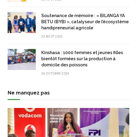
Soutenance de mémoire : « BILANGA YA
BETU (BYB) », catalyseur de l’écosystème
handipreneurial agricole
23 AOÛT 2025
Kinshasa : 1000 femmes et jeunes filles
bientôt formées sur la production à
domicile des poissons
26 OCTOBRE 2024
Ne manquez pas