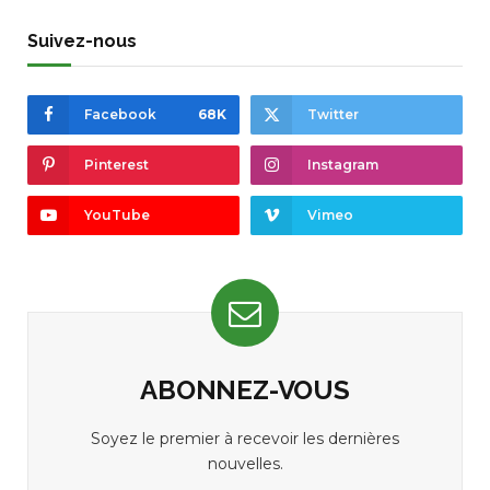
Suivez-nous
Facebook
68K
Twitter
Pinterest
Instagram
YouTube
Vimeo
ABONNEZ-VOUS
Soyez le premier à recevoir les dernières
nouvelles.