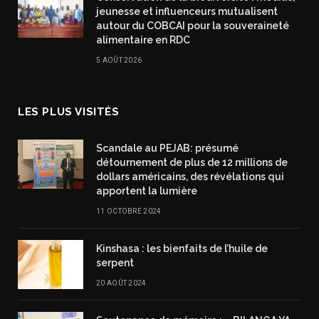
jeunesse et influenceurs mutualisent
autour du COBCAI pour la souveraineté
alimentaire en RDC
5 AOÛT 2026
LES PLUS VISITÉS
Scandale au PEJAB: présumé
détournement de plus de 12 millions de
dollars américains, des révélations qui
apportent la lumière
11 OCTOBRE 2024
Kinshasa : les bienfaits de l’huile de
serpent
20 AOÛT 2024