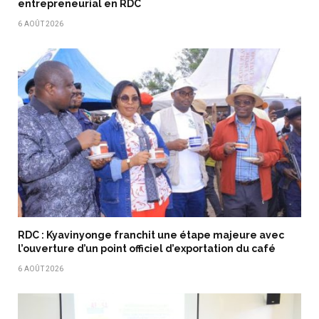
entrepreneurial en RDC
6 AOÛT 2026
RDC : Kyavinyonge franchit une étape majeure avec
l’ouverture d’un point officiel d’exportation du café
6 AOÛT 2026