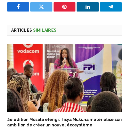
Facebook
Twitter
Pinterest
LinkedIn
Telegra
ARTICLES
SIMILAIRES
2e édition Mosala elengi: Tisya Mukuna matérialise son
ambition de créer un nouvel écosystème