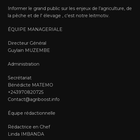
Informer le grand public sur les enjeux de l’agriculture, de
la pêche et de l' élevage , c'est notre leitmotiv.
ÉQUIPE MANAGERIALE
Directeur Général
Guylain MUZEMBE
Administration
Secrétariat
Bénédicte MATEMO
+243970820725
Contact@agriboost.info
Équipe rédactionnelle
Rédactrice en Chef
Linda IMBANDA