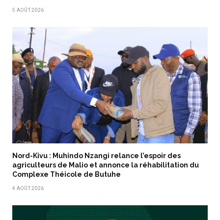
5 AOÛT 2026
Nord-Kivu : Muhindo Nzangi relance l’espoir des
agriculteurs de Malio et annonce la réhabilitation du
Complexe Théicole de Butuhe
4 AOÛT 2026