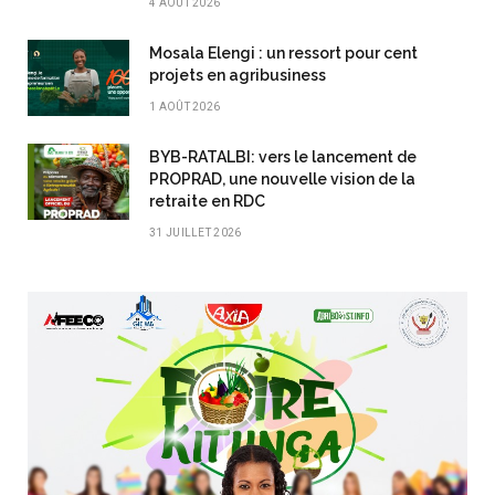
4 AOÛT 2026
Mosala Elengi : un ressort pour cent
projets en agribusiness
1 AOÛT 2026
BYB-RATALBI: vers le lancement de
PROPRAD, une nouvelle vision de la
retraite en RDC
31 JUILLET 2026