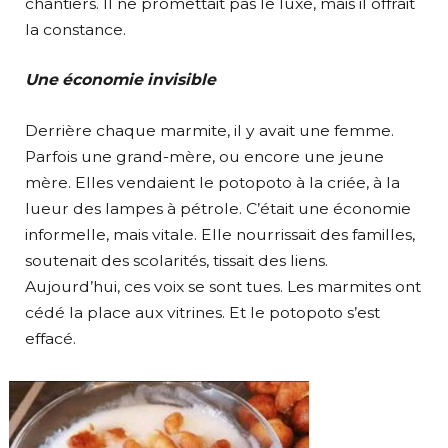
chantiers. Il ne promettait pas le luxe, mais il offrait
la constance.
Une économie invisible
Derrière chaque marmite, il y avait une femme.
Parfois une grand-mère, ou encore une jeune
mère. Elles vendaient le potopoto à la criée, à la
lueur des lampes à pétrole. C’était une économie
informelle, mais vitale. Elle nourrissait des familles,
soutenait des scolarités, tissait des liens.
Aujourd’hui, ces voix se sont tues. Les marmites ont
cédé la place aux vitrines. Et le potopoto s’est
effacé.