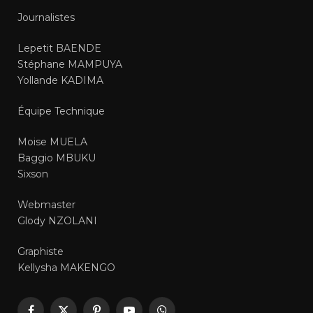
Journalistes
Lepetit BAENDE
Stéphane MAMPUYA
Yollande KADIMA
Équipe Technique
Moise MUELA
Baggio MBUKU
Sixson
Webmaster
Glody NZOLANI
Graphiste
Kellysha MAKENGO