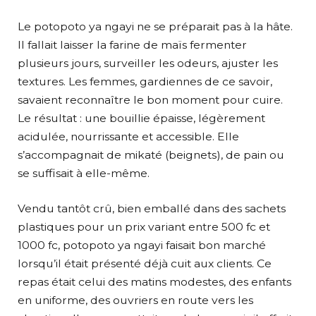
Le potopoto ya ngayi ne se préparait pas à la hâte.
Il fallait laisser la farine de maïs fermenter
plusieurs jours, surveiller les odeurs, ajuster les
textures. Les femmes, gardiennes de ce savoir,
savaient reconnaître le bon moment pour cuire.
Le résultat : une bouillie épaisse, légèrement
acidulée, nourrissante et accessible. Elle
s’accompagnait de mikaté (beignets), de pain ou
se suffisait à elle-même.
Vendu tantôt crû, bien emballé dans des sachets
plastiques pour un prix variant entre 500 fc et
1000 fc, potopoto ya ngayi faisait bon marché
lorsqu’il était présenté déjà cuit aux clients. Ce
repas était celui des matins modestes, des enfants
en uniforme, des ouvriers en route vers les