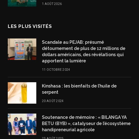
1 AOÛT 2026
LES PLUS VISITÉS
Scandale au PEJAB: présumé
détournement de plus de 12 millions de
dollars américains, des révélations qui
apportent la lumière
11 OCTOBRE 2024
Kinshasa : les bienfaits de l’huile de
serpent
20 AOÛT 2024
Soutenance de mémoire : « BILANGA YA
BETU (BYB) », catalyseur de l’écosystème
handipreneurial agricole
23 AOÛT 2025