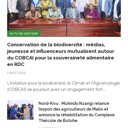
ACTU DU SECTEUR
Conservation de la biodiversité : médias,
jeunesse et influenceurs mutualisent autour
du COBCAI pour la souveraineté alimentaire
en RDC
5 AOÛT 2026
L’initiative pour la biodiversité, le Climat et l’Agroécologie
(COBCAÏ) se poursuit avec un engagement fort:…
Nord-Kivu : Muhindo Nzangi relance
l’espoir des agriculteurs de Malio et
annonce la réhabilitation du Complexe
Théicole de Butuhe