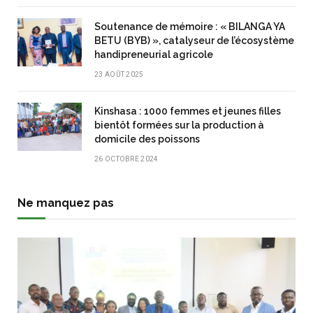
Soutenance de mémoire : « BILANGA YA
BETU (BYB) », catalyseur de l’écosystème
handipreneurial agricole
23 AOÛT 2025
Kinshasa : 1000 femmes et jeunes filles
bientôt formées sur la production à
domicile des poissons
26 OCTOBRE 2024
Ne manquez pas