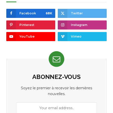
Facebook
68K
Twitter
Pinterest
Instagram
YouTube
Vimeo
ABONNEZ-VOUS
Soyez le premier à recevoir les dernières
nouvelles.