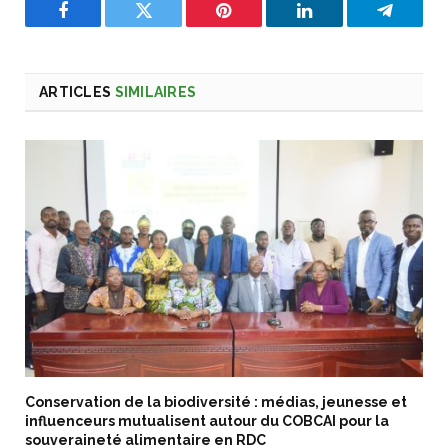
Facebook
Twitter
Pinterest
LinkedIn
Telegra
ARTICLES
SIMILAIRES
Conservation de la biodiversité : médias, jeunesse et
influenceurs mutualisent autour du COBCAI pour la
souveraineté alimentaire en RDC