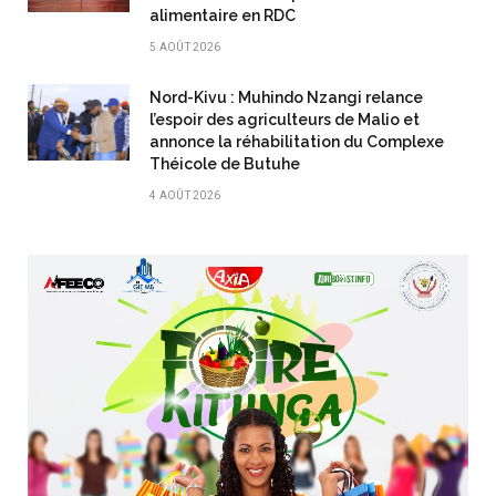
alimentaire en RDC
5 AOÛT 2026
Nord-Kivu : Muhindo Nzangi relance
l’espoir des agriculteurs de Malio et
annonce la réhabilitation du Complexe
Théicole de Butuhe
4 AOÛT 2026