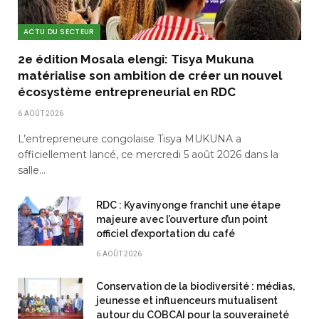
ACTU DU SECTEUR
2e édition Mosala elengi: Tisya Mukuna
matérialise son ambition de créer un nouvel
écosystème entrepreneurial en RDC
6 AOÛT 2026
L’entrepreneure congolaise Tisya MUKUNA a
officiellement lancé, ce mercredi 5 août 2026 dans la
salle…
RDC : Kyavinyonge franchit une étape
majeure avec l’ouverture d’un point
officiel d’exportation du café
6 AOÛT 2026
Conservation de la biodiversité : médias,
jeunesse et influenceurs mutualisent
autour du COBCAI pour la souveraineté