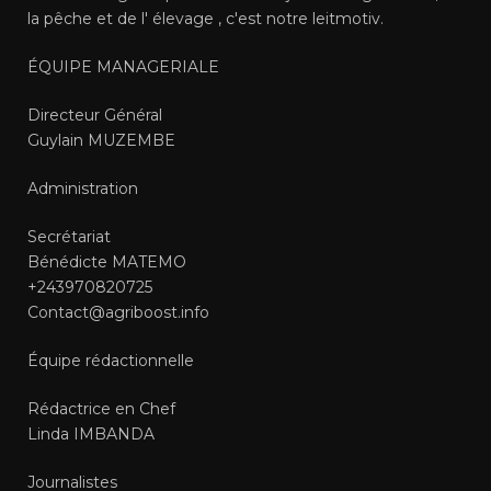
la pêche et de l' élevage , c'est notre leitmotiv.
ÉQUIPE MANAGERIALE
Directeur Général
Guylain MUZEMBE
Administration
Secrétariat
Bénédicte MATEMO
+243970820725
Contact@agriboost.info
Équipe rédactionnelle
Rédactrice en Chef
Linda IMBANDA
Journalistes