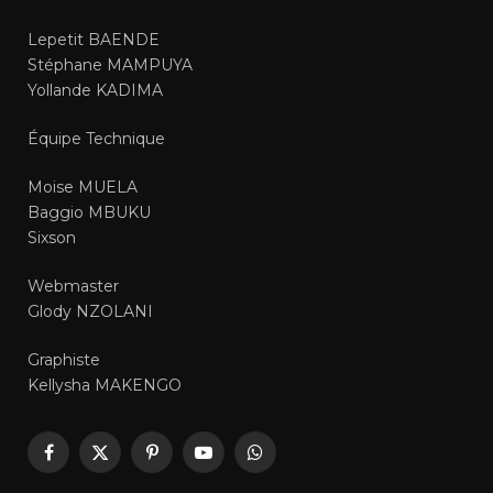
Lepetit BAENDE
Stéphane MAMPUYA
Yollande KADIMA
Équipe Technique
Moise MUELA
Baggio MBUKU
Sixson
Webmaster
Glody NZOLANI
Graphiste
Kellysha MAKENGO
Facebook
X
Pinterest
YouTube
WhatsApp
(Twitter)