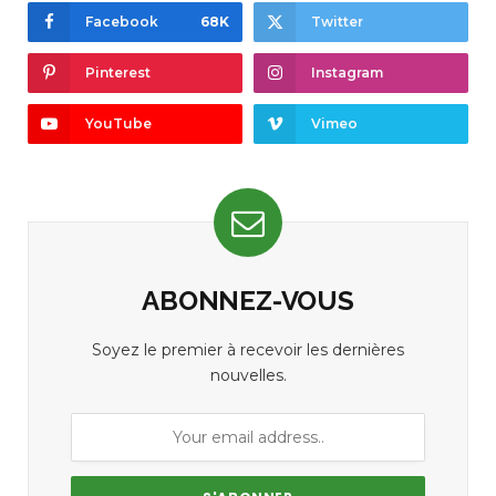
Facebook
68K
Twitter
Pinterest
Instagram
YouTube
Vimeo
ABONNEZ-VOUS
Soyez le premier à recevoir les dernières
nouvelles.