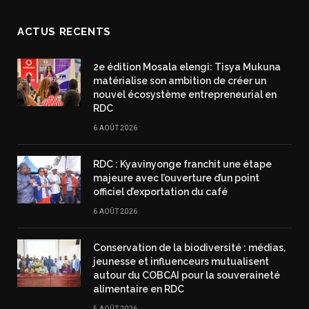
ACTUS RECENTS
2e édition Mosala elengi: Tisya Mukuna
matérialise son ambition de créer un
nouvel écosystème entrepreneurial en
RDC
6 AOÛT 2026
RDC : Kyavinyonge franchit une étape
majeure avec l’ouverture d’un point
officiel d’exportation du café
6 AOÛT 2026
Conservation de la biodiversité : médias,
jeunesse et influenceurs mutualisent
autour du COBCAI pour la souveraineté
alimentaire en RDC
5 AOÛT 2026