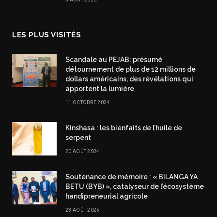
LES PLUS VISITÉS
Scandale au PEJAB: présumé
détournement de plus de 12 millions de
dollars américains, des révélations qui
apportent la lumière
11 OCTOBRE 2024
Kinshasa : les bienfaits de l’huile de
serpent
20 AOÛT 2024
Soutenance de mémoire : « BILANGA YA
BETU (BYB) », catalyseur de l’écosystème
handipreneurial agricole
23 AOÛT 2025