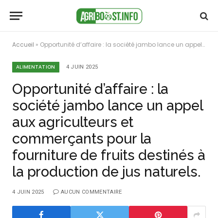
Accueil
»
Opportunité d’affaire : la société jambo lance un appel aux agriculteurs et commerçants pour la fourniture de fruits destinés à la production de jus naturels.
ALIMENTATION
4 JUIN 2025
Opportunité d’affaire : la
société jambo lance un appel
aux agriculteurs et
commerçants pour la
fourniture de fruits destinés à
la production de jus naturels.
4 JUIN 2025
AUCUN COMMENTAIRE