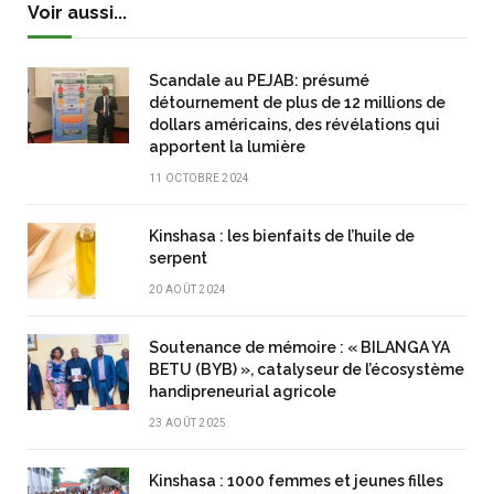
Voir aussi...
Scandale au PEJAB: présumé
détournement de plus de 12 millions de
dollars américains, des révélations qui
apportent la lumière
11 OCTOBRE 2024
Kinshasa : les bienfaits de l’huile de
serpent
20 AOÛT 2024
Soutenance de mémoire : « BILANGA YA
BETU (BYB) », catalyseur de l’écosystème
handipreneurial agricole
23 AOÛT 2025
Kinshasa : 1000 femmes et jeunes filles