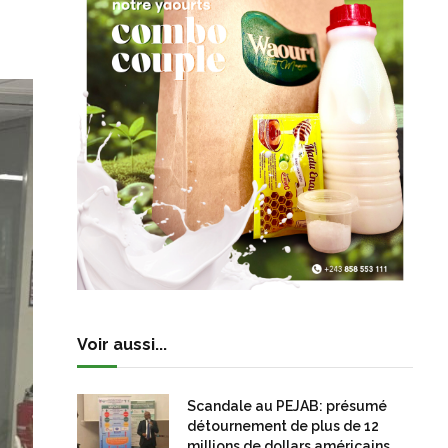
Voir aussi...
Scandale au PEJAB: présumé
détournement de plus de 12
millions de dollars américains,