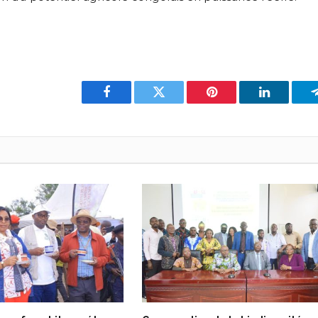
Facebook
Twitter
Pinterest
LinkedIn