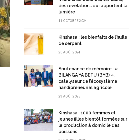
des révélations qui apportent la
lumière
11 OCTOBRE 2024
Kinshasa : les bienfaits de l’huile
de serpent
20 AOÛT 2024
Soutenance de mémoire : «
BILANGA YA BETU (BYB) »,
catalyseur de l’écosystème
handipreneurial agricole
23 AOÛT 2025
Kinshasa : 1000 femmes et
jeunes filles bientôt formées sur
la production à domicile des
poissons