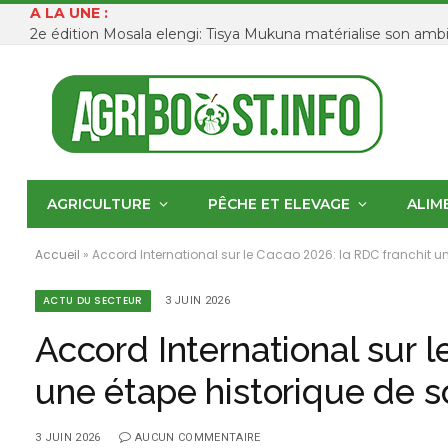
A LA UNE :
AGRICULTURE
PÊCHE ET ELEVAGE
ALIM
Accueil
»
Accord International sur le Cacao 2026: la RDC franchit 
ACTU DU SECTEUR
3 JUIN 2026
Accord International sur l
une étape historique de 
3 JUIN 2026
AUCUN COMMENTAIRE