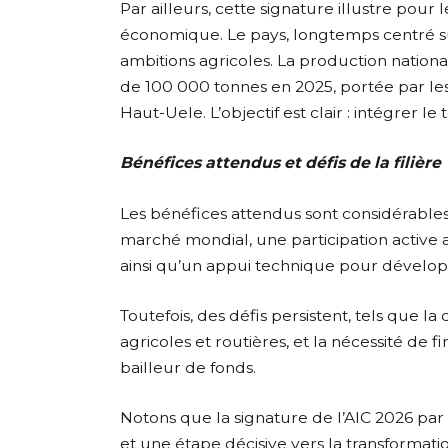
‎Par ailleurs, cette signature illustre po
économique. Le pays, longtemps centré su
ambitions agricoles. La production nation
de 100 000 tonnes en 2025, portée par les
Haut-Uele. L’objectif est clair : intégrer 
Bénéfices attendus et défis de la filière
‎Les bénéfices attendus sont considérabl
marché mondial, une participation active au
ainsi qu’un appui technique pour développe
Toutefois, des défis persistent, tels que l
agricoles et routières, et la nécessité de
bailleur de fonds.
‎Notons que la signature de l’AIC 2026 pa
et une étape décisive vers la transformati