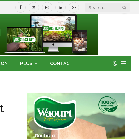
Facebook
X
Instagram
LinkedIn
WhatsApp
(Twitter)
ION
PLUS
CONTACT
t