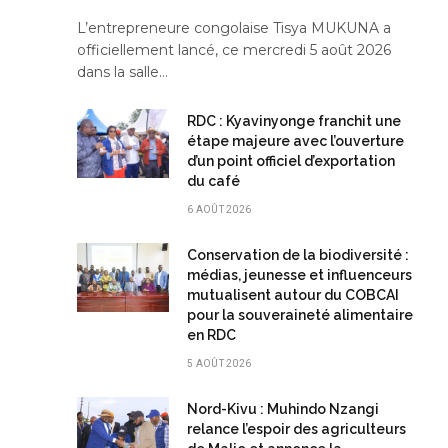
L’entrepreneure congolaise Tisya MUKUNA a
officiellement lancé, ce mercredi 5 août 2026
dans la salle…
RDC : Kyavinyonge franchit une
étape majeure avec l’ouverture
d’un point officiel d’exportation
du café
6 AOÛT 2026
Conservation de la biodiversité :
médias, jeunesse et influenceurs
mutualisent autour du COBCAI
pour la souveraineté alimentaire
en RDC
5 AOÛT 2026
Nord-Kivu : Muhindo Nzangi
relance l’espoir des agriculteurs