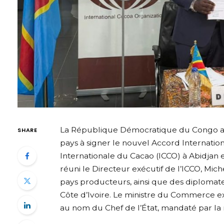
La République Démocratique du Congo a
SHARE
pays à signer le nouvel Accord Internation
Internationale du Cacao (ICCO) à Abidjan e
réuni le Directeur exécutif de l’ICCO, Mic
pays producteurs, ainsi que des diploma
Côte d’Ivoire. Le ministre du Commerce ex
au nom du Chef de l’État, mandaté par la m