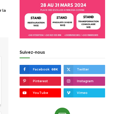
r la
Suivez-nous
Facebook
68K
Twitter
Pinterest
Instagram
YouTube
Vimeo